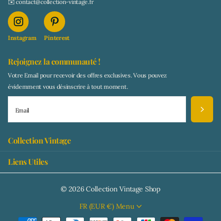
✉️ contact@collection-vintage.fr
Instagram
Pinterest
Rejoignez la communauté !
Votre Email pour recevoir des offres exclusives. Vous pouvez
évidemment vous désinscrire à tout moment.
Collection Vintage
Liens Utiles
©
2026
Collection Vintage Shop
FR (EUR €)
Menu