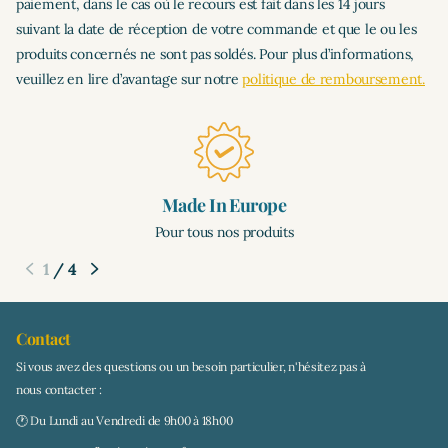
paiement, dans le cas où le recours est fait dans les 14 jours
suivant la date de réception de votre commande et que le ou les
produits concernés ne sont pas soldés. Pour plus d’informations,
veuillez en lire d’avantage sur notre
politique de remboursement.
Made In Europe
Pour tous nos produits
1
/
4
Contact
Si vous avez des questions ou un besoin particulier, n'hésitez pas à
nous contacter :
🕐 Du Lundi au Vendredi de 9h00 à 18h00