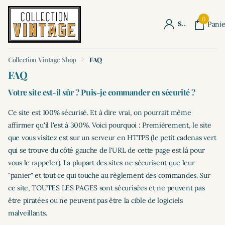
0
S'identifier
Panie
Collection Vintage Shop
FAQ
FAQ
Votre site est-il sûr ? Puis-je commander en sécurité ?
Ce site est 100% sécurisé. Et à dire vrai, on pourrait même
affirmer qu'il l'est à 300%. Voici pourquoi : Premièrement, le site
que vous visitez est sur un serveur en HTTPS (le petit cadenas vert
qui se trouve du côté gauche de l'URL de cette page est là pour
vous le rappeler). La plupart des sites ne sécurisent que leur
"panier" et tout ce qui touche au règlement des commandes. Sur
ce site, TOUTES LES PAGES sont sécurisées et ne peuvent pas
être piratées ou ne peuvent pas être la cible de logiciels
malveillants.