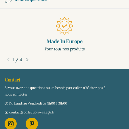
Made In Europe
Pour tous nos produits
1
/
4
Contact
Si vous avez des questions ou un besoin particulier, n'hésitez pas à
nous contacter :
🕐 Du Lundi au Vendredi de 9h00 à 18h00
✉️ contact@collection-vintage.fr