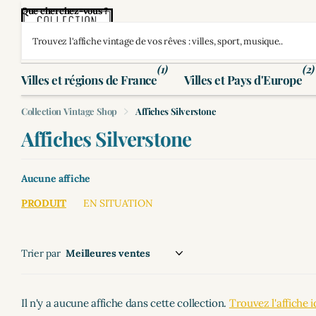
Que cherchez-vous ?
(1)
(2)
Villes et régions de France
Villes et Pays d'Europe
Collection Vintage Shop
Affiches Silverstone
Affiches Silverstone
Aucune affiche
PRODUIT
EN SITUATION
Trier par
Il n'y a aucune affiche dans cette collection.
Trouvez l'affiche i