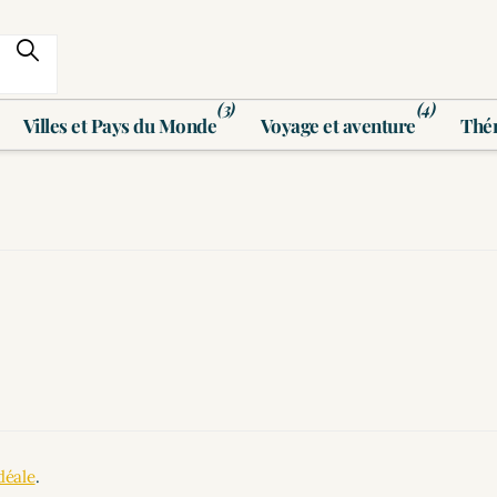
(3)
(4)
Villes et Pays du Monde
Voyage et aventure
Thé
déale
.