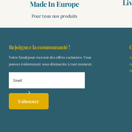
Li
Made In Europe
Pour tous nos produits
Rejoignez la communauté !
C
Votre Email pour recevoir des offres exclusives. Vous
A
pouvez évidemment vous désinscrire à tout moment.
A
P
S'abonner