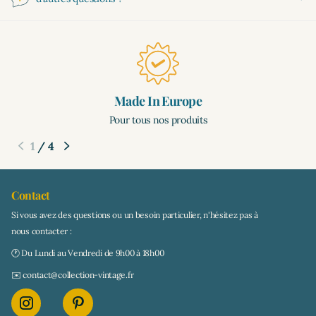
Made In Europe
Pour tous nos produits
1
/
4
Contact
Si vous avez des questions ou un besoin particulier, n'hésitez pas à
nous contacter :
🕐 Du Lundi au Vendredi de 9h00 à 18h00
✉️ contact@collection-vintage.fr