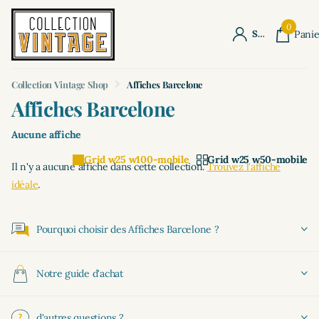
0
S'identifier
Panie
Collection Vintage Shop
Affiches Barcelone
Affiches Barcelone
Aucune affiche
Grid w25 w100-mobile
Grid w25 w50-mobile
Il n'y a aucune affiche dans cette collection.
Trouvez l'affiche
idéale
.
Pourquoi choisir des Affiches Barcelone ?
Notre guide d'achat
d'autres questions ?